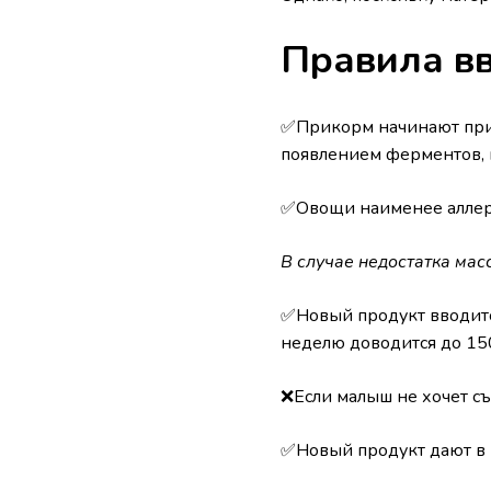
Правила в
✅Прикорм начинают приме
появлением ферментов, 
✅Овощи наименее аллерг
В случае недостатка мас
✅Новый продукт вводитс
неделю доводится до 15
❌Если малыш не хочет съ
✅Новый продукт дают в 