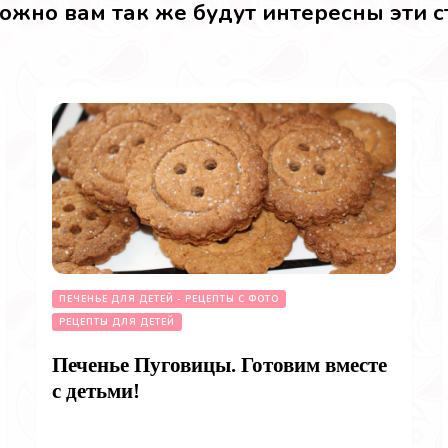
ожно вам так же будут интересны эти с
ПЕЧЕНЬЕ ДЛЯ ДЕТЕЙ - РЕЦЕПТЫ С ФОТО
РЕЦЕПТЫ ДЛЯ ДЕТЕЙ
Печенье Пуговицы. Готовим вместе
с детьми!