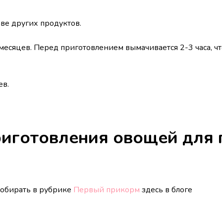
ве других продуктов.
месяцев. Перед приготовлением вымачивается 2-3 часа, ч
ев.
риготовления овощей для 
собирать в рубрике
Первый прикорм
здесь в блоге