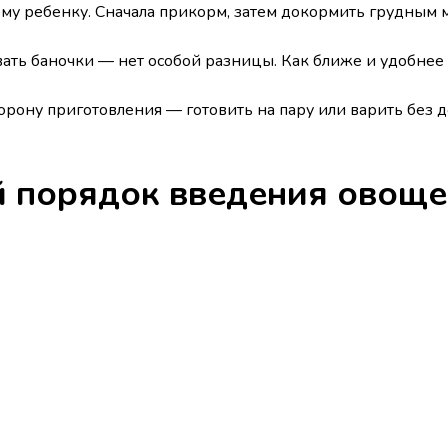
у ребенку. Сначала прикорм, затем докормить грудным 
ать баночки — нет особой разницы. Как ближе и удобнее
орону приготовления — готовить на пару или варить без д
 порядок введения овощей