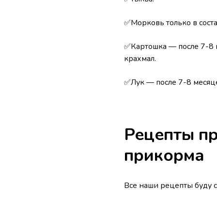
✅Морковь только в соста
✅Картошка — после 7-8 
крахмал.
✅Лук — после 7-8 месяц
Рецепты п
прикорма
Все наши рецепты буду 