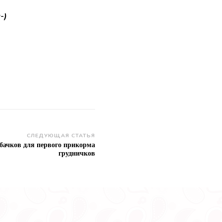
-)
СЛЕДУЮЩАЯ СТАТЬЯ
бачков для первого прикорма
грудничков