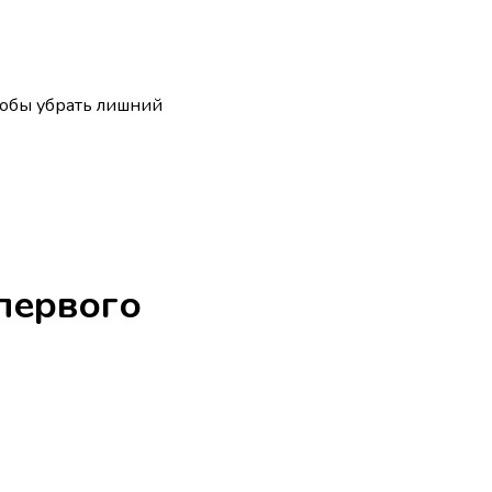
тобы убрать лишний
первого