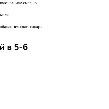
молоком или смесью.
 маме.
обавления соли, сахара
 в 5-6