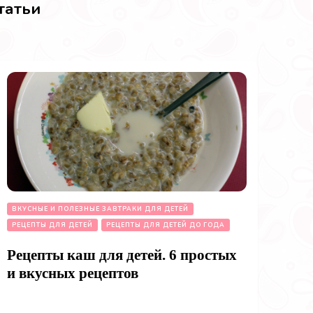
татьи
ВКУСНЫЕ И ПОЛЕЗНЫЕ ЗАВТРАКИ ДЛЯ ДЕТЕЙ
РЕЦЕПТЫ ДЛЯ ДЕТЕЙ
РЕЦЕПТЫ ДЛЯ ДЕТЕЙ ДО ГОДА
Рецепты каш для детей. 6 простых
и вкусных рецептов