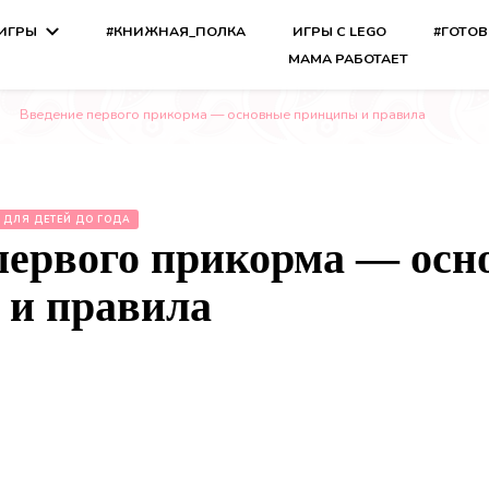
 ИГРЫ
#КНИЖНАЯ_ПОЛКА
ИГРЫ С LEGO
#ГОТО
МАМА РАБОТАЕТ
Введение первого прикорма — основные принципы и правила
 ДЛЯ ДЕТЕЙ ДО ГОДА
первого прикорма — осн
 и правила