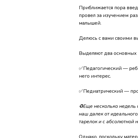
Приближается пора введе
провел за изучением ра
малышей.
Делюсь с вами своими 
Выделяют два основных 
✅Педагогический — ребен
него интерес.
✅Педиатрический — прод
♻Еще несколько недель н
наш далек от идеального
тарелок и с абсолютной 
Однако, поскольку матери