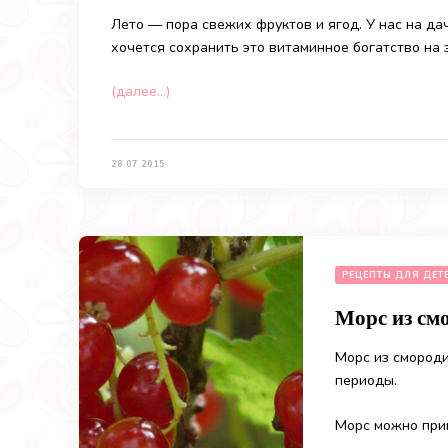
Лето — пора свежих фруктов и ягод. У нас на да
хочется сохранить это витаминное богатство на 
(далее…)
28.07.2015
РЕЦЕПТЫ ДЛЯ ДЕТ
Морс из см
Морс из смороди
периоды.
Морс можно приг