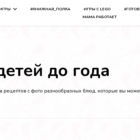
 ИГРЫ
#КНИЖНАЯ_ПОЛКА
ИГРЫ С LEGO
#ГОТО
МАМА РАБОТАЕТ
детей до года
а рецептов с фото разнообразных блюд, которые вы может