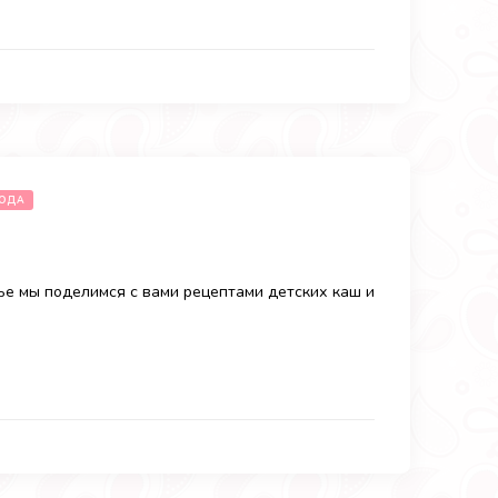
ГОДА
ье мы поделимся с вами рецептами детских каш и