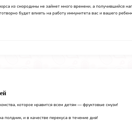
орса из смородины не займет много времени, а получившийся на
готворно будет влиять на работу иммунитета вас и вашего ребенк
ей
комства, которое нравится всем детям — фруктовые смузи!
на полдник, и в качестве перекуса в течение дня!