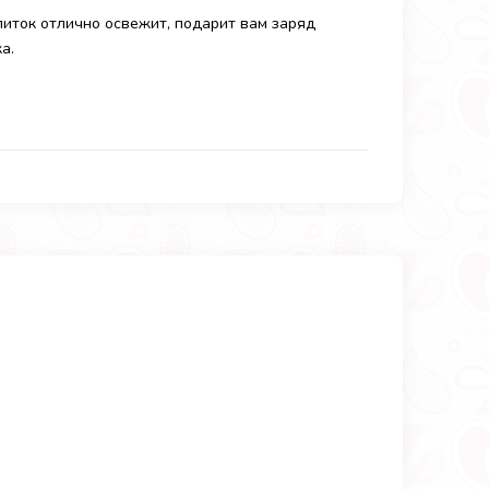
питок отлично освежит, подарит вам заряд
а.