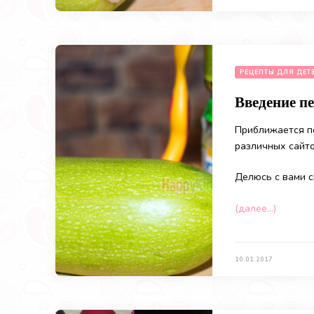
РЕЦЕПТЫ ДЛЯ ДЕТ
Введение п
Приближается по
различных сайт
Делюсь с вами 
(далее…)
10.01.2017