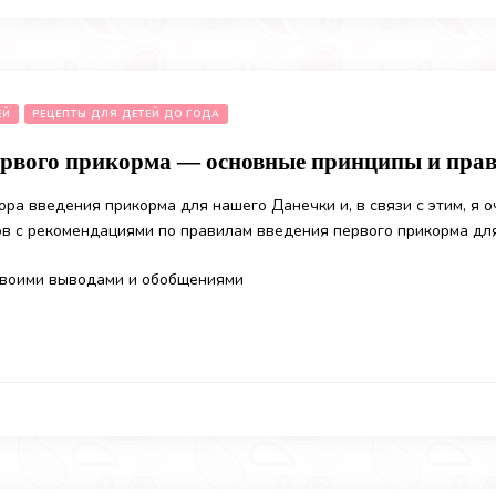
ЕЙ
РЕЦЕПТЫ ДЛЯ ДЕТЕЙ ДО ГОДА
ервого прикорма — основные принципы и пра
ра введения прикорма для нашего Данечки и, в связи с этим, я 
ов с рекомендациями по правилам введения первого прикорма дл
своими выводами и обобщениями