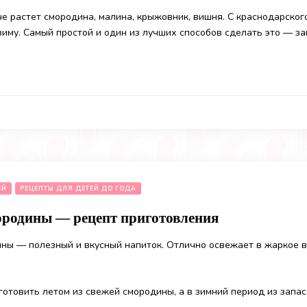
че растет смородина, малина, крыжовник, вишня. С краснодарског
зиму. Самый простой и один из лучших способов сделать это — за
ЕЙ
РЕЦЕПТЫ ДЛЯ ДЕТЕЙ ДО ГОДА
ородины — рецепт приготовления
ны — полезный и вкусный напиток. Отлично освежает в жаркое в
отовить летом из свежей смородины, а в зимний период из запа