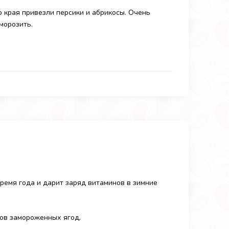
о края привезли персики и абрикосы. Очень
морозить.
ремя года и дарит заряд витаминов в зимние
сов замороженных ягод.