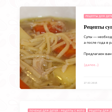
РЕЦЕПТЫ ДЛЯ ДЕТ
Рецепты суп
Супы — необходи
а после года в 
Предлагаем вам 
(далее…)
27.03.2015
ПЕЧЕНЬЕ ДЛЯ ДЕТЕЙ - РЕЦЕПТЫ С ФОТО
РЕЦЕПТЫ ДЛЯ Д