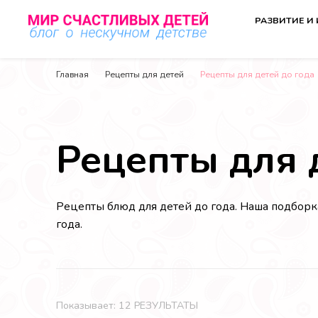
РАЗВИТИЕ И
Мир счастливых детей
Блог о нескучном детстве
Главная
Рецепты для детей
Рецепты для детей до года
Рецепты для 
Рецепты блюд для детей до года. Наша подборк
года.
Показывает: 12 РЕЗУЛЬТАТЫ