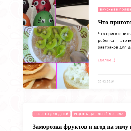
ВКУСНЫЕ И ПОЛЕЗ
Что пригото
Что приготовить
ребенка — это к
завтраков для д
(далее…)
20.02.2016
РЕЦЕПТЫ ДЛЯ ДЕТЕЙ
РЕЦЕПТЫ ДЛЯ ДЕТЕЙ ДО ГОДА
Заморозка фруктов и ягод на зиму