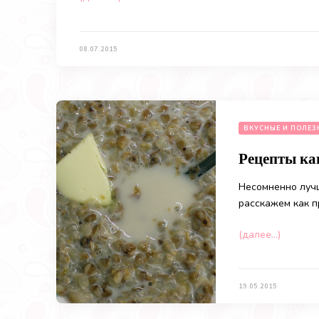
08.07.2015
ВКУСНЫЕ И ПОЛЕЗ
Рецепты каш
Несомненно лучш
расскажем как п
(далее…)
19.05.2015