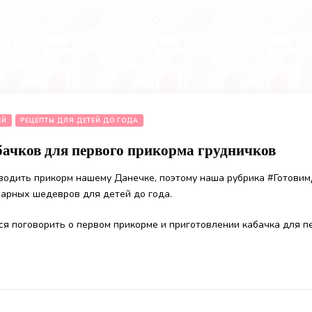
ЕЙ
РЕЦЕПТЫ ДЛЯ ДЕТЕЙ ДО ГОДА
бачков для первого прикорма грудничков
водить прикорм нашему Данечке, поэтому наша рубрика #Готовим
арных шедевров для детей до года.
ся поговорить о первом прикорме и приготовлении кабачка для п