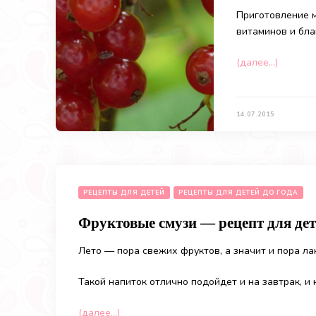
Приготовление м
витаминов и бла
(далее…)
14.07.2015
РЕЦЕПТЫ ДЛЯ ДЕТЕЙ
РЕЦЕПТЫ ДЛЯ ДЕТЕЙ ДО ГОДА
Фруктовые смузи — рецепт для дет
Лето — пора свежих фруктов, а значит и пора ла
Такой напиток отлично подойдет и на завтрак, и 
(далее…)