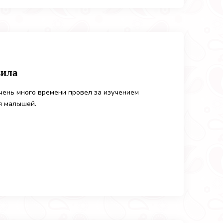
вила
очень много времени провел за изучением
я малышей.